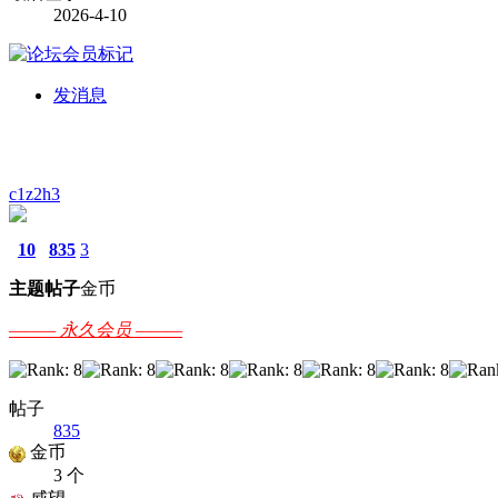
2026-4-10
发消息
c1z2h3
10
835
3
主题
帖子
金币
——— 永久会员 ———
帖子
835
金币
3 个