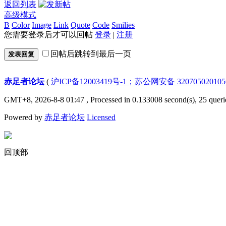
返回列表
高级模式
B
Color
Image
Link
Quote
Code
Smilies
您需要登录后才可以回帖
登录
|
注册
回帖后跳转到最后一页
发表回复
赤足者论坛
(
沪ICP备12003419号-1；苏公网安备 32070502010
GMT+8, 2026-8-8 01:47
, Processed in 0.133008 second(s), 25 queri
Powered by
赤足者论坛
Licensed
回顶部