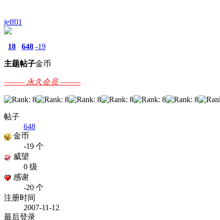
jeff01
18
648
-19
主题
帖子
金币
——— 永久会员 ———
帖子
648
金币
-19 个
威望
0 级
感谢
-20 个
注册时间
2007-11-12
最后登录