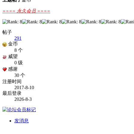
==== 永久会员 ====
帖子
291
金币
8 个
威望
0 级
感谢
30 个
注册时间
2017-8-10
最后登录
2026-8-3
发消息