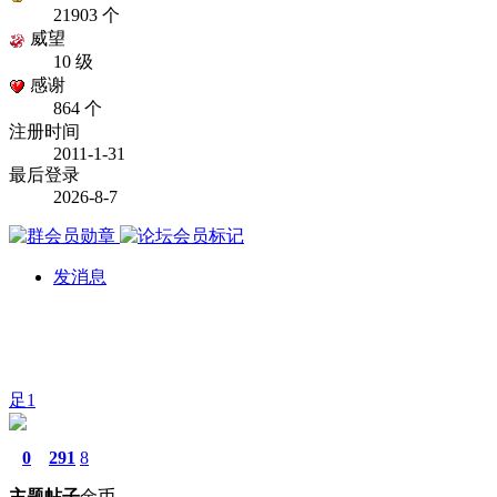
21903 个
威望
10 级
感谢
864 个
注册时间
2011-1-31
最后登录
2026-8-7
发消息
足1
0
291
8
主题
帖子
金币