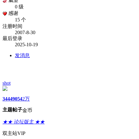
威望
0 级
感谢
15 个
注册时间
2007-8-30
最后登录
2025-10-19
发消息
shot
3444
9054
2万
主题
帖子
金币
★★ 论坛版主 ★★
双主站VIP