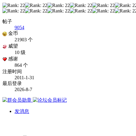
帖子
9054
金币
21903 个
威望
10 级
感谢
864 个
注册时间
2011-1-31
最后登录
2026-8-7
发消息