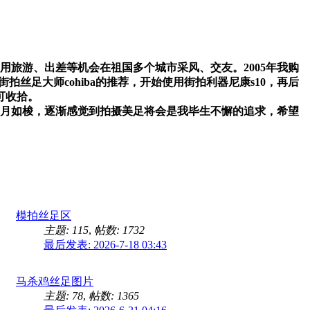
用旅游、出差等机会在祖国多个城市采风、交友。2005年我购
拍丝足大师cohiba的推荐，开始使用街拍利器尼康s10，再后
可收拾。
岁月如梭，逐渐感觉到拍摄美足将会是我毕生不懈的追求，希望
模拍丝足区
主题: 115
,
帖数: 1732
最后发表: 2026-7-18 03:43
马杀鸡丝足图片
主题: 78
,
帖数: 1365