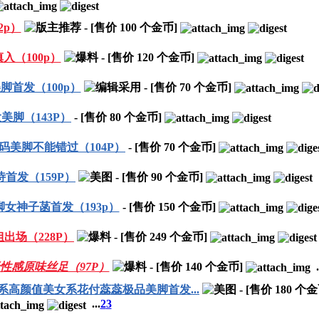
2p）
- [售价
100
个金币]
（100p）
- [售价
120
个金币]
首发（100p）
- [售价
70
个金币]
脚（143P）
- [售价
80
个金币]
码美脚不能错过（104P）
- [售价
70
个金币]
首发（159P）
- [售价
90
个金币]
女神子菡首发（193p）
- [售价
150
个金币]
场（228P）
- [售价
249
个金币]
性感原味丝足（97P）
- [售价
140
个金币]
.
高颜值美女系花付蕊蕊极品美脚首发...
- [售价
180
个金
...
2
3