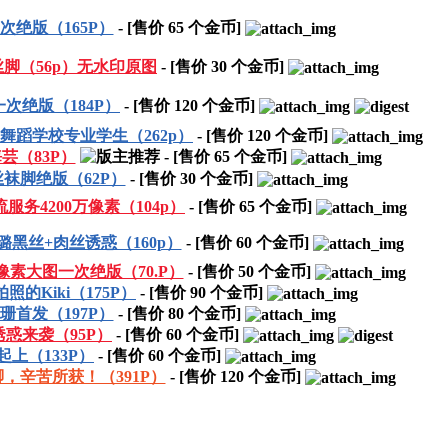
绝版（165P）
- [售价
65
个金币]
脚（56p）无水印原图
- [售价
30
个金币]
次绝版（184P）
- [售价
120
个金币]
舞蹈学校专业学生（262p）
- [售价
120
个金币]
芸（83P）
- [售价
65
个金币]
袜脚绝版（62P）
- [售价
30
个金币]
务4200万像素（104p）
- [售价
65
个金币]
黑丝+肉丝诱惑（160p）
- [售价
60
个金币]
像素大图一次绝版（70.P）
- [售价
50
个金币]
的Kiki（175P）
- [售价
90
个金币]
首发（197P）
- [售价
80
个金币]
惑来袭（95P）
- [售价
60
个金币]
上（133P）
- [售价
60
个金币]
，辛苦所获！（391P）
- [售价
120
个金币]