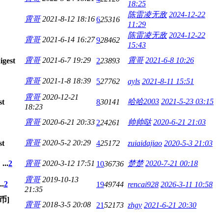
18:25
陈雷凌无敌
2024-12-22
霄哥
2021-8-12 18:16
6
25316
11:29
陈雷凌无敌
2024-12-22
霄哥
2021-6-14 16:27
9
28462
15:43
霄哥
2021-6-7 19:29
霄哥
2021-6-8 10:26
2
23893
霄哥
2021-1-8 18:39
5
27762
ayls
2021-8-11 15:51
霄哥
2020-12-21
哈哈2003
2021-5-23 03:15
8
30141
18:23
霄哥
2020-6-21 20:33
帅帅哒
2020-6-21 21:03
2
24261
霄哥
2020-5-2 20:29
4
25172
zuiaidajiao
2020-5-3 21:03
...
2
霄哥
2020-3-12 17:51
楚楚
2020-7-21 00:18
10
36736
霄哥
2019-10-13
..
2
19
49744
rencai928
2026-3-11 10:58
21:35
币]
霄哥
2018-3-5 20:08
21
52173
zhgy
2021-6-21 20:30