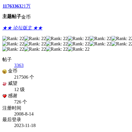
1176
3363
21万
主题
帖子
金币
★★ 论坛版主 ★★
帖子
3363
金币
217506 个
威望
12 级
感谢
726 个
注册时间
2008-8-14
最后登录
2023-11-18