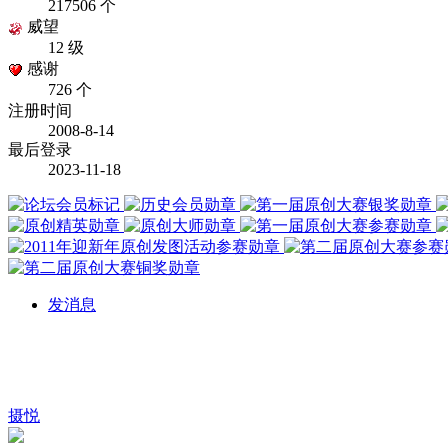
217506 个
威望
12 级
感谢
726 个
注册时间
2008-8-14
最后登录
2023-11-18
发消息
摄悦