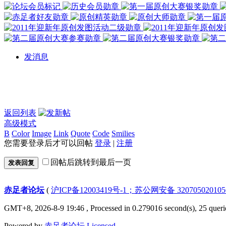
发消息
返回列表
高级模式
B
Color
Image
Link
Quote
Code
Smilies
您需要登录后才可以回帖
登录
|
注册
回帖后跳转到最后一页
发表回复
赤足者论坛
(
沪ICP备12003419号-1；苏公网安备 32070502010
GMT+8, 2026-8-9 19:46
, Processed in 0.279016 second(s), 25 queri
Powered by
赤足者论坛
Licensed