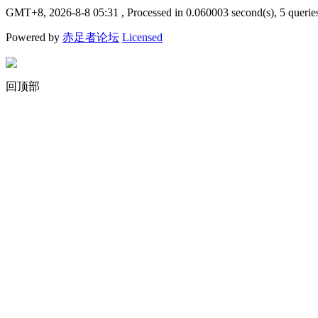
GMT+8, 2026-8-8 05:31
, Processed in 0.060003 second(s), 5 querie
Powered by
赤足者论坛
Licensed
回顶部