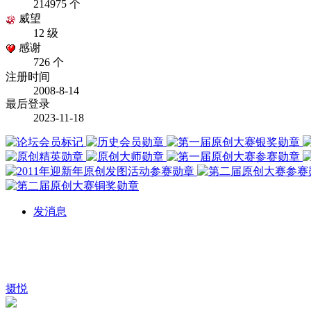
214975 个
威望
12 级
感谢
726 个
注册时间
2008-8-14
最后登录
2023-11-18
发消息
摄悦