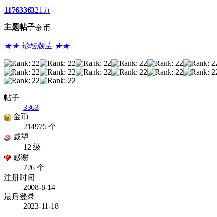
1176
3363
21万
主题
帖子
金币
★★ 论坛版主 ★★
帖子
3363
金币
214975 个
威望
12 级
感谢
726 个
注册时间
2008-8-14
最后登录
2023-11-18