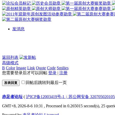
发消息
返回列表
高级模式
B
Color
Image
Link
Quote
Code
Smilies
您需要登录后才可以回帖
登录
|
注册
回帖后跳转到最后一页
发表回复
赤足者论坛
(
沪ICP备12003419号-1；苏公网安备 32070502010
GMT+8, 2026-8-6 10:31
, Processed in 0.265015 second(s), 25 queri
Powered by
赤足者论坛
Licensed