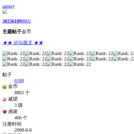
aapary
3025
6189
8802
主题
帖子
金币
★★ 论坛版主 ★★
帖子
6189
金币
8802 个
威望
3 级
感谢
460 个
注册时间
2008-8-8