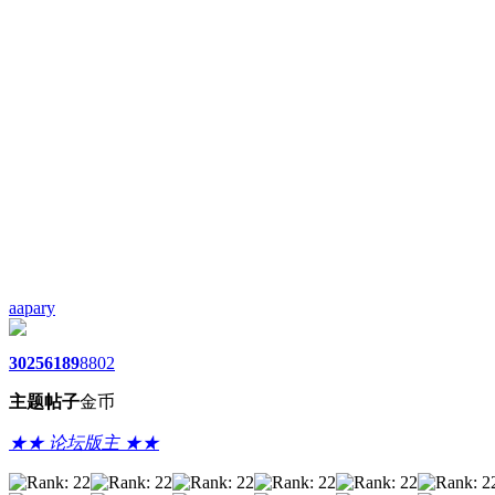
aapary
3025
6189
8802
主题
帖子
金币
★★ 论坛版主 ★★