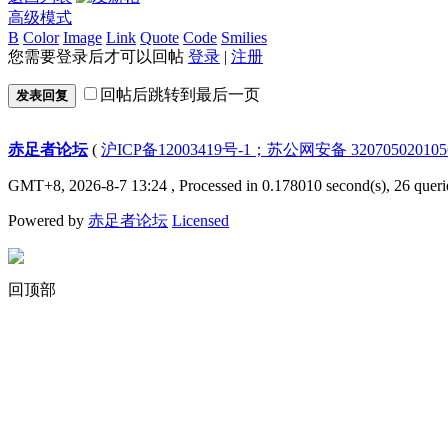
高级模式
B
Color
Image
Link
Quote
Code
Smilies
您需要登录后才可以回帖
登录
|
注册
回帖后跳转到最后一页
发表回复
赤足者论坛
(
沪ICP备12003419号-1；苏公网安备 32070502010
GMT+8, 2026-8-7 13:24
, Processed in 0.178010 second(s), 26 queri
Powered by
赤足者论坛
Licensed
回顶部