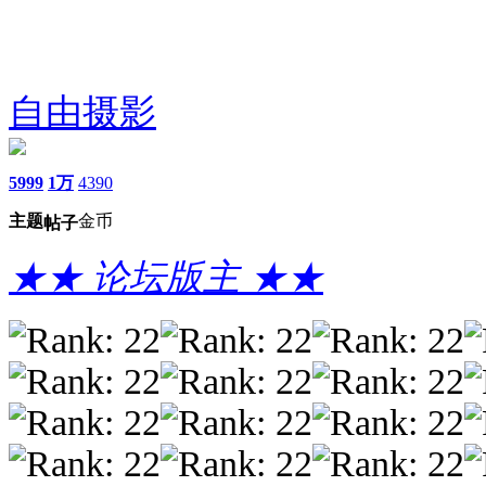
自由摄影
5999
1万
4390
主题
金币
帖子
★★ 论坛版主 ★★