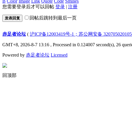
B
Color
Image
Link
Quote
Code
Smilies
您需要登录后才可以回帖
登录
|
注册
回帖后跳转到最后一页
发表回复
赤足者论坛
(
沪ICP备12003419号-1；苏公网安备 32070502010
GMT+8, 2026-8-7 13:16
, Processed in 0.124007 second(s), 26 queri
Powered by
赤足者论坛
Licensed
回顶部