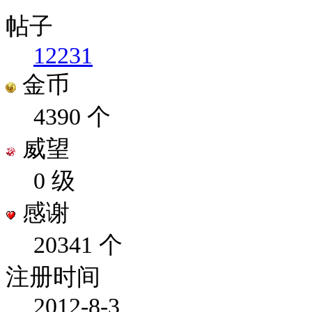
帖子
12231
金币
4390 个
威望
0 级
感谢
20341 个
注册时间
2012-8-3