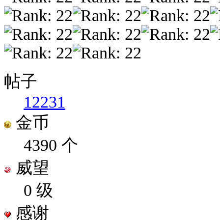
帖子
12231
金币
4390 个
威望
0 级
感谢