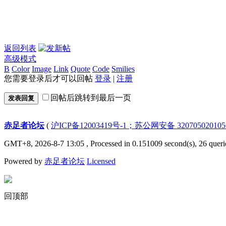
返回列表
高级模式
B
Color
Image
Link
Quote
Code
Smilies
您需要登录后才可以回帖
登录
|
注册
回帖后跳转到最后一页
发表回复
赤足者论坛
(
沪ICP备12003419号-1；苏公网安备 32070502010
GMT+8, 2026-8-7 13:05
, Processed in 0.151009 second(s), 26 queri
Powered by
赤足者论坛
Licensed
回顶部