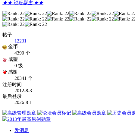
★★ 论坛版主 ★★
帖子
12231
金币
4390 个
威望
0 级
感谢
20341 个
注册时间
2012-8-3
最后登录
2026-8-1
发消息