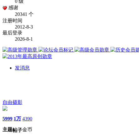
0 级
感谢
20341 个
注册时间
2012-8-3
最后登录
2026-8-1
发消息
自由摄影
5999
1万
4390
主题
金币
帖子