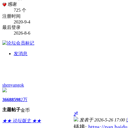
感谢
725 个
注册时间
2020-9-4
最后登录
2026-8-6
发消息
shenyangok
3668
8598
2万
主题
帖子
金币
#
2
发表于 2026-5-26 17:00
|
★★ 论坛版主 ★★
链接:
https://pan.ba