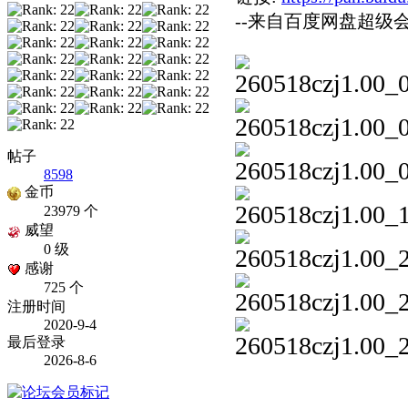
--来自百度网盘超级
帖子
8598
金币
23979 个
威望
0 级
感谢
725 个
注册时间
2020-9-4
最后登录
2026-8-6