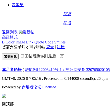
发消息
回复
举报
返回列表
高级模式
B
Color
Image
Link
Quote
Code
Smilies
您需要登录后才可以回帖
登录
|
注册
回帖后跳转到最后一页
发表回复
赤足者论坛
(
沪ICP备12003419号-1；苏公网安备 32070502010
GMT+8, 2026-8-7 05:16
, Processed in 0.144008 second(s), 26 queri
Powered by
赤足者论坛
Licensed
回顶部