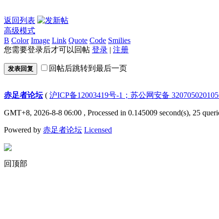
返回列表
高级模式
B
Color
Image
Link
Quote
Code
Smilies
您需要登录后才可以回帖
登录
|
注册
回帖后跳转到最后一页
发表回复
赤足者论坛
(
沪ICP备12003419号-1；苏公网安备 32070502010
GMT+8, 2026-8-8 06:00
, Processed in 0.145009 second(s), 25 queri
Powered by
赤足者论坛
Licensed
回顶部