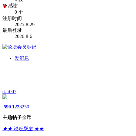
感谢
0 个
注册时间
2025-8-29
最后登录
2026-8-6
发消息
star007
590
1223
250
主题
帖子
金币
★★ 论坛版主 ★★