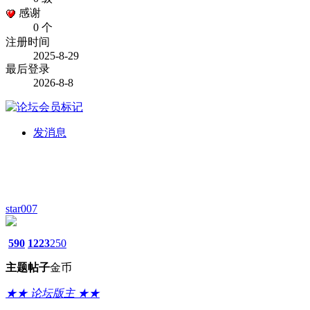
感谢
0 个
注册时间
2025-8-29
最后登录
2026-8-8
发消息
star007
590
1223
250
主题
帖子
金币
★★ 论坛版主 ★★