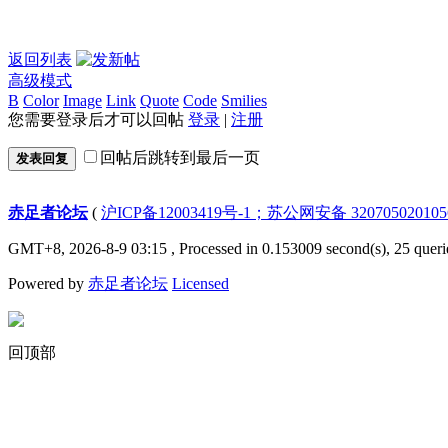
返回列表
高级模式
B
Color
Image
Link
Quote
Code
Smilies
您需要登录后才可以回帖
登录
|
注册
回帖后跳转到最后一页
发表回复
赤足者论坛
(
沪ICP备12003419号-1；苏公网安备 32070502010
GMT+8, 2026-8-9 03:15
, Processed in 0.153009 second(s), 25 queri
Powered by
赤足者论坛
Licensed
回顶部