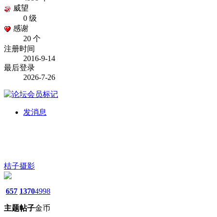
威望
0 级
感谢
20 个
注册时间
2016-9-14
最后登录
2026-7-26
发消息
桔子摄影
657
1370
4998
主题
帖子
金币