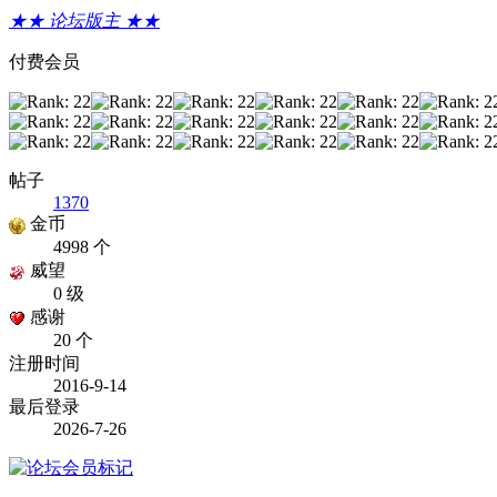
★★ 论坛版主 ★★
付费会员
帖子
1370
金币
4998 个
威望
0 级
感谢
20 个
注册时间
2016-9-14
最后登录
2026-7-26