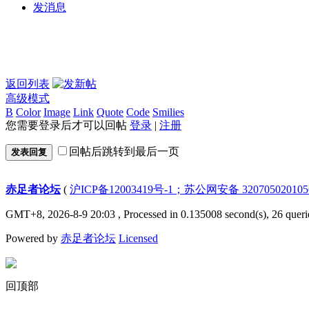
发消息
返回列表
高级模式
B
Color
Image
Link
Quote
Code
Smilies
您需要登录后才可以回帖
登录
|
注册
回帖后跳转到最后一页
发表回复
赤足者论坛
(
沪ICP备12003419号-1；苏公网安备 32070502010
GMT+8, 2026-8-9 20:03
, Processed in 0.135008 second(s), 26 queri
Powered by
赤足者论坛
Licensed
回顶部