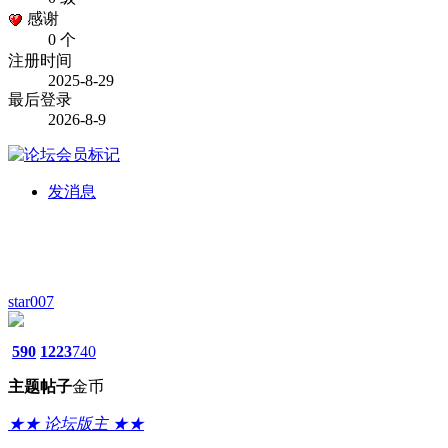
感谢
0 个
注册时间
2025-8-29
最后登录
2026-8-9
发消息
star007
590
1223
740
主题
帖子
金币
★★ 论坛版主 ★★