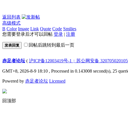
返回列表
高级模式
B
Color
Image
Link
Quote
Code
Smilies
您需要登录后才可以回帖
登录
|
注册
回帖后跳转到最后一页
发表回复
赤足者论坛
(
沪ICP备12003419号-1；苏公网安备 32070502010
GMT+8, 2026-8-9 18:10
, Processed in 0.143008 second(s), 25 queri
Powered by
赤足者论坛
Licensed
回顶部