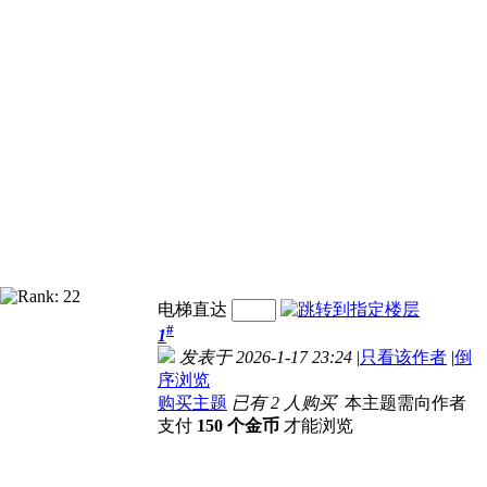
电梯直达
#
1
发表于 2026-1-17 23:24
|
只看该作者
|
倒
序浏览
购买主题
已有 2 人购买
本主题需向作者
支付
150 个金币
才能浏览