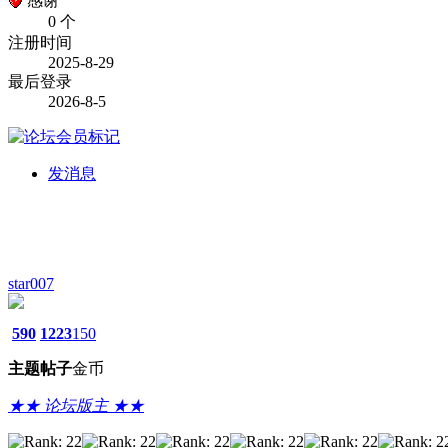
感谢
0 个
注册时间
2025-8-29
最后登录
2026-8-5
发消息
star007
590
1223
150
主题
帖子
金币
★★ 论坛版主 ★★