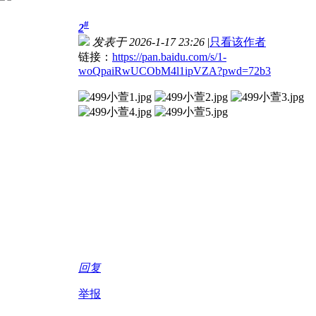
#
2
发表于 2026-1-17 23:26
|
只看该作者
链接：
https://pan.baidu.com/s/1-
woQpaiRwUCObM4l1ipVZA?pwd=72b3
回复
举报