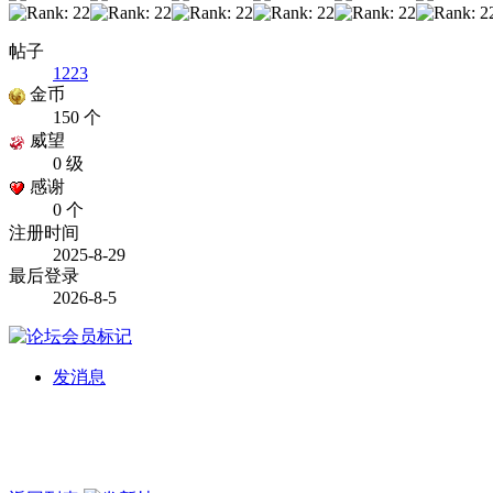
帖子
1223
金币
150 个
威望
0 级
感谢
0 个
注册时间
2025-8-29
最后登录
2026-8-5
发消息