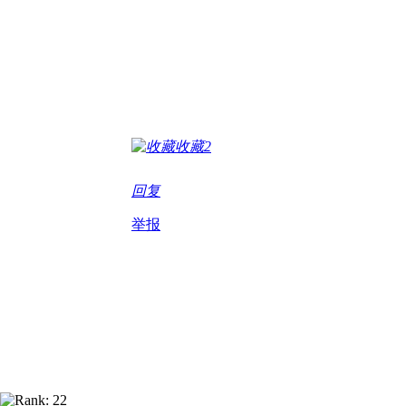
收藏
2
回复
举报