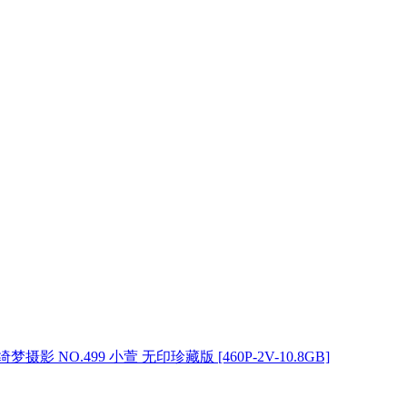
绮梦摄影 NO.499 小萱 无印珍藏版 [460P-2V-10.8GB]