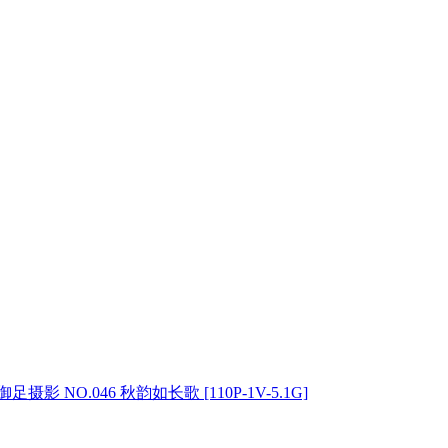
御足摄影 NO.046 秋韵如长歌 [110P-1V-5.1G]