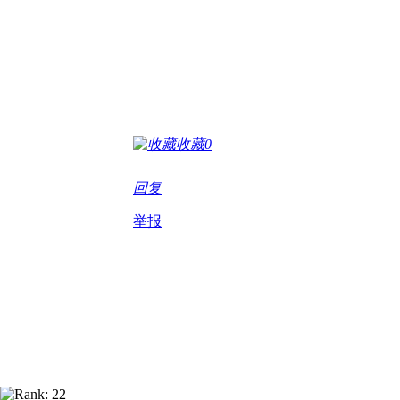
收藏
0
回复
举报