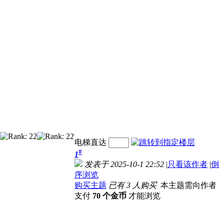
电梯直达
#
1
发表于 2025-10-1 22:52
|
只看该作者
|
倒
序浏览
购买主题
已有 3 人购买
本主题需向作者
支付
70 个金币
才能浏览