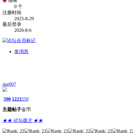
感谢
0 个
注册时间
2025-8-29
最后登录
2026-8-6
发消息
star007
590
1223
250
主题
帖子
金币
★★ 论坛版主 ★★