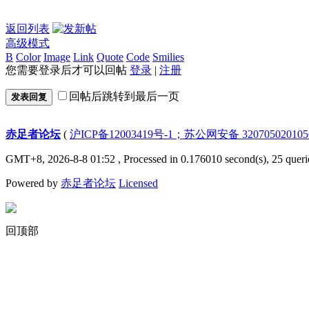
返回列表
高级模式
B
Color
Image
Link
Quote
Code
Smilies
您需要登录后才可以回帖
登录
|
注册
回帖后跳转到最后一页
发表回复
赤足者论坛
(
沪ICP备12003419号-1；苏公网安备 32070502010
GMT+8, 2026-8-8 01:52
, Processed in 0.176010 second(s), 25 queri
Powered by
赤足者论坛
Licensed
回顶部