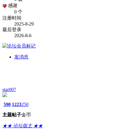
感谢
0 个
注册时间
2025-8-29
最后登录
2026-8-6
发消息
star007
590
1223
250
主题
帖子
金币
★★ 论坛版主 ★★