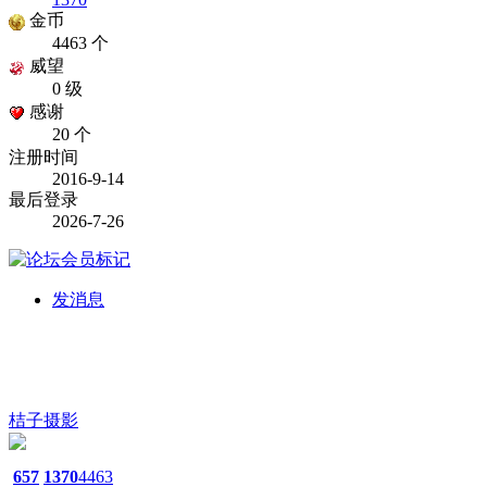
金币
4463 个
威望
0 级
感谢
20 个
注册时间
2016-9-14
最后登录
2026-7-26
发消息
桔子摄影
657
1370
4463