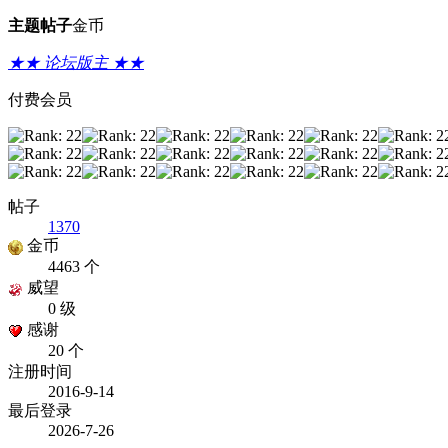
主题
帖子
金币
★★ 论坛版主 ★★
付费会员
帖子
1370
金币
4463 个
威望
0 级
感谢
20 个
注册时间
2016-9-14
最后登录
2026-7-26