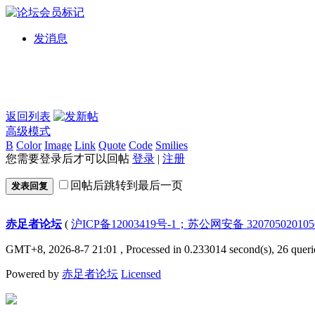
发消息
返回列表
高级模式
B
Color
Image
Link
Quote
Code
Smilies
您需要登录后才可以回帖
登录
|
注册
回帖后跳转到最后一页
发表回复
赤足者论坛
(
沪ICP备12003419号-1；苏公网安备 32070502010
GMT+8, 2026-8-7 21:01
, Processed in 0.233014 second(s), 26 queri
Powered by
赤足者论坛
Licensed