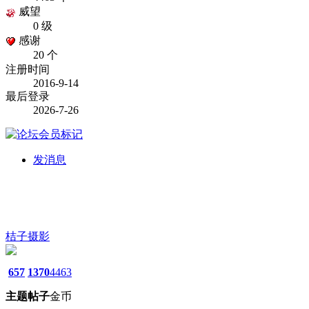
威望
0 级
感谢
20 个
注册时间
2016-9-14
最后登录
2026-7-26
发消息
桔子摄影
657
1370
4463
主题
帖子
金币