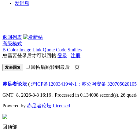
发消息
返回列表
高级模式
B
Color
Image
Link
Quote
Code
Smilies
您需要登录后才可以回帖
登录
|
注册
回帖后跳转到最后一页
发表回复
赤足者论坛
(
沪ICP备12003419号-1；苏公网安备 32070502010
GMT+8, 2026-8-8 16:16
, Processed in 0.134008 second(s), 26 queri
Powered by
赤足者论坛
Licensed
回顶部