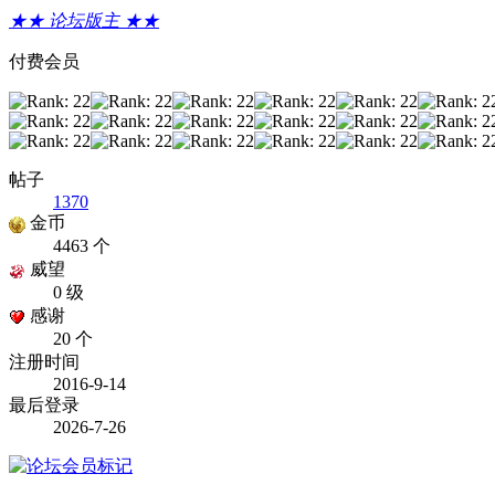
★★ 论坛版主 ★★
付费会员
帖子
1370
金币
4463 个
威望
0 级
感谢
20 个
注册时间
2016-9-14
最后登录
2026-7-26