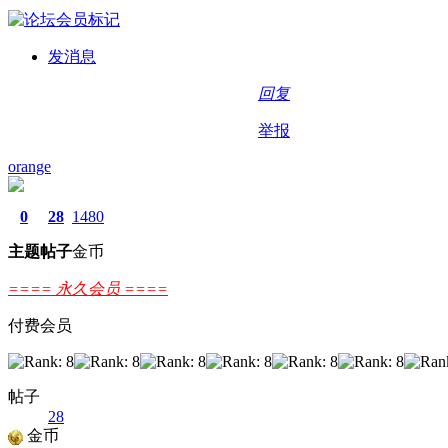
发消息
回复
举报
orange
0
28
1480
主题
帖子
金币
==== 永久会员 ====
付费会员
帖子
28
金币