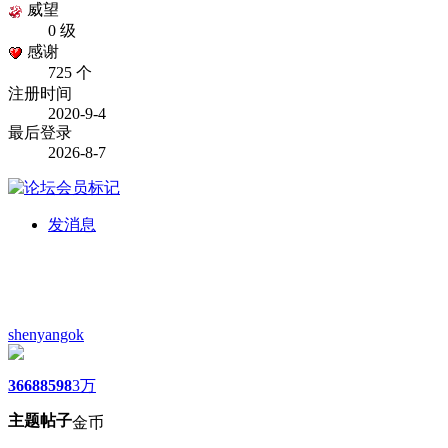
威望
0 级
感谢
725 个
注册时间
2020-9-4
最后登录
2026-8-7
发消息
shenyangok
3668
8598
3万
主题
帖子
金币