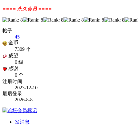
==== 永久会员 ====
帖子
45
金币
7309 个
威望
0 级
感谢
0 个
注册时间
2023-12-10
最后登录
2026-8-8
发消息