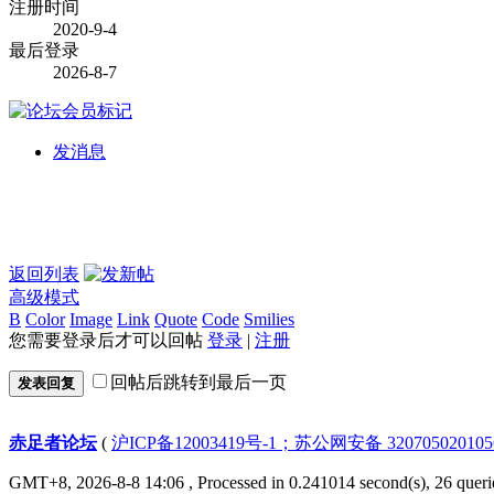
注册时间
2020-9-4
最后登录
2026-8-7
发消息
返回列表
高级模式
B
Color
Image
Link
Quote
Code
Smilies
您需要登录后才可以回帖
登录
|
注册
回帖后跳转到最后一页
发表回复
赤足者论坛
(
沪ICP备12003419号-1；苏公网安备 32070502010
GMT+8, 2026-8-8 14:06
, Processed in 0.241014 second(s), 26 queri