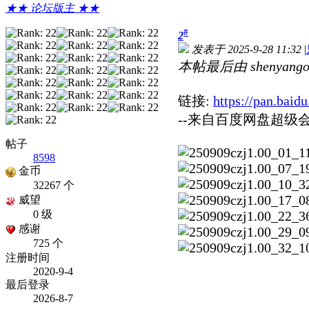
★★ 论坛版主 ★★
#
2
发表于 2025-9-28 11:32
|
本帖最后由 shenyangok 
链接:
https://pan.ba
--来自百度网盘超级
帖子
8598
金币
32267 个
威望
0 级
感谢
725 个
注册时间
2020-9-4
最后登录
2026-8-7