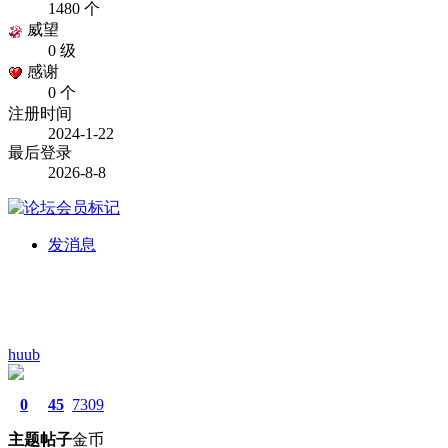
1480 个
威望
0 级
感谢
0 个
注册时间
2024-1-22
最后登录
2026-8-8
发消息
huub
0
45
7309
主题
帖子
金币