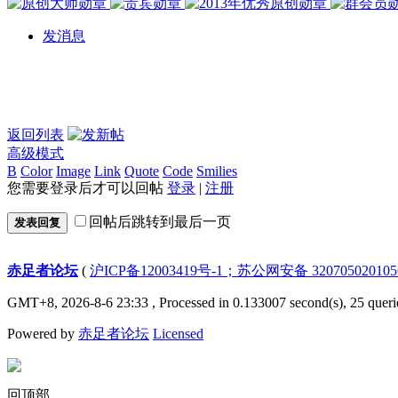
发消息
返回列表
高级模式
B
Color
Image
Link
Quote
Code
Smilies
您需要登录后才可以回帖
登录
|
注册
回帖后跳转到最后一页
发表回复
赤足者论坛
(
沪ICP备12003419号-1；苏公网安备 32070502010
GMT+8, 2026-8-6 23:33
, Processed in 0.133007 second(s), 25 queri
Powered by
赤足者论坛
Licensed
回顶部