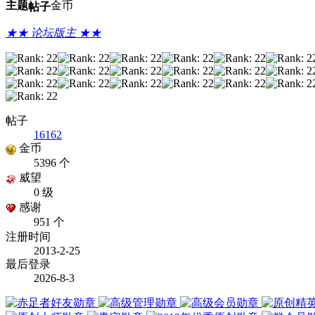
主题
金币
帖子
★★ 论坛版主 ★★
帖子
16162
金币
5396 个
威望
0 级
感谢
951 个
注册时间
2013-2-25
最后登录
2026-8-3