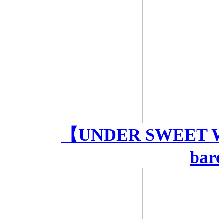
【UNDER SWEET WEI
bar