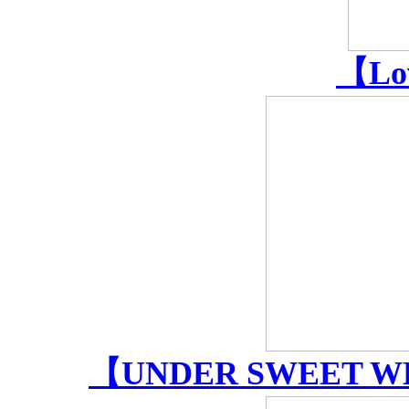
【Lov
【UNDER SWEET WEIG