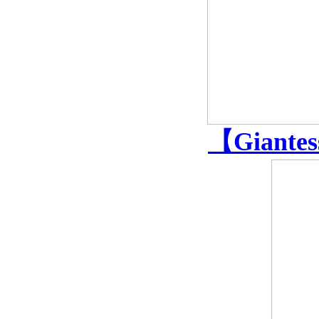
【Giante