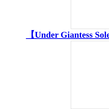
【Under Giantess Sole