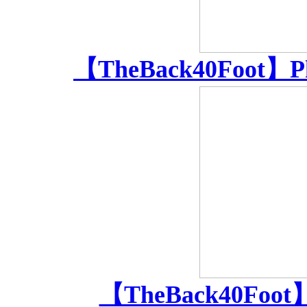
【TheBack40Foot】P
【TheBack40Foot