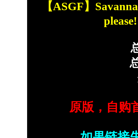
【ASGF】Savannah Co
please!
总
原版，自购
如果链接