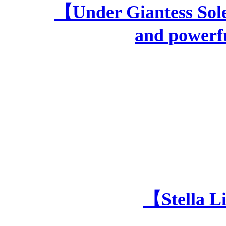
【Under Giantess Sole
and powerf
【Stella L