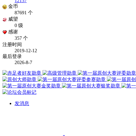
12157
金币
87691 个
威望
0 级
感谢
357 个
注册时间
2019-12-12
最后登录
2026-8-7
发消息