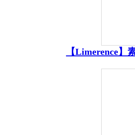
【Limerence