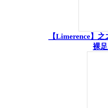
【Limerenc
裸足 