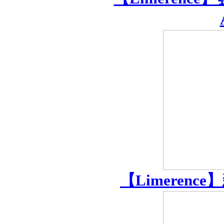
【Limerence