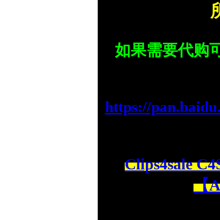
如果需要代购
https://pan.ba
Clips4sale 
【