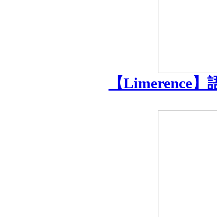
【Limerence