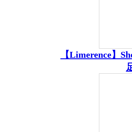
【Limerence】
足