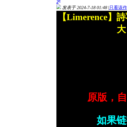
#
2
发表于 2024-7-18 01:48
|
只看该
【Limerence
大
原版，
如果链