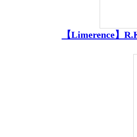
【Limerence】R