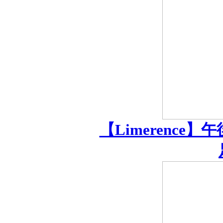
【Limerence