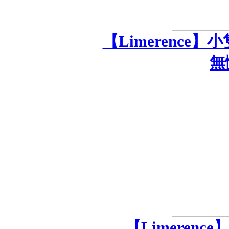
【Limerenc
無
【Limerenc