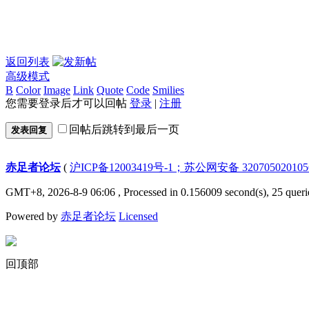
返回列表
高级模式
B
Color
Image
Link
Quote
Code
Smilies
您需要登录后才可以回帖
登录
|
注册
回帖后跳转到最后一页
发表回复
赤足者论坛
(
沪ICP备12003419号-1；苏公网安备 32070502010
GMT+8, 2026-8-9 06:06
, Processed in 0.156009 second(s), 25 queri
Powered by
赤足者论坛
Licensed
回顶部