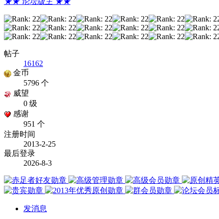
★★ 论坛版主 ★★
帖子
16162
金币
5796 个
威望
0 级
感谢
951 个
注册时间
2013-2-25
最后登录
2026-8-3
发消息