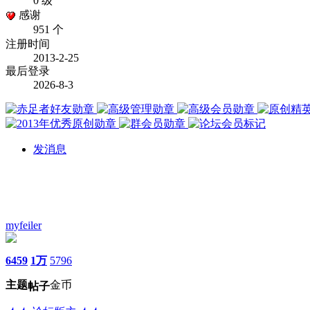
0 级
感谢
951 个
注册时间
2013-2-25
最后登录
2026-8-3
发消息
myfeiler
6459
1万
5796
主题
金币
帖子