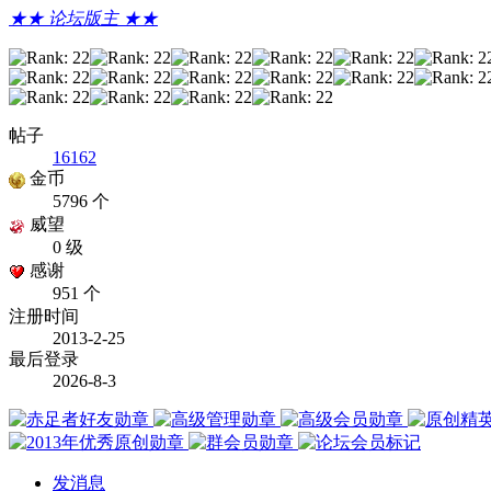
★★ 论坛版主 ★★
帖子
16162
金币
5796 个
威望
0 级
感谢
951 个
注册时间
2013-2-25
最后登录
2026-8-3
发消息