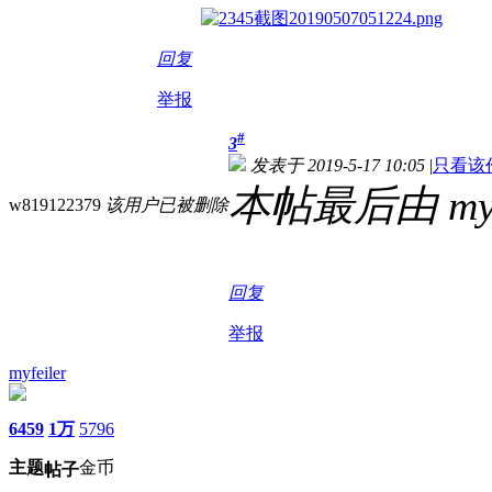
回复
举报
#
3
发表于 2019-5-17 10:05
|
只看该
本帖最后由 myfei
w819122379
该用户已被删除
回复
举报
myfeiler
6459
1万
5796
主题
金币
帖子