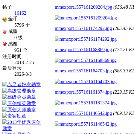
帖子
mmexport1557161209204.jpg
(956.48 
16162
金币
5796 个
mmexport1557161174292.jpg
(265.45 
威望
0 级
感谢
mmexport1557161168869.jpg
(774.21 
951 个
注册时间
2013-2-25
最后登录
mmexport1557161164703.jpg
(585.39 
2026-8-3
mmexport1557161161374.jpg
(229.15 
mmexport1557161146542.jpg
(469.12 