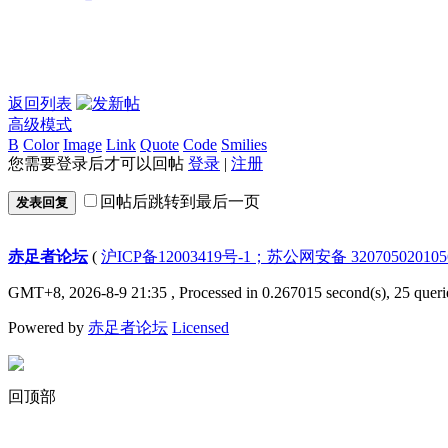
返回列表
高级模式
B
Color
Image
Link
Quote
Code
Smilies
您需要登录后才可以回帖
登录
|
注册
回帖后跳转到最后一页
发表回复
赤足者论坛
(
沪ICP备12003419号-1；苏公网安备 32070502010
GMT+8, 2026-8-9 21:35
, Processed in 0.267015 second(s), 25 queri
Powered by
赤足者论坛
Licensed
回顶部