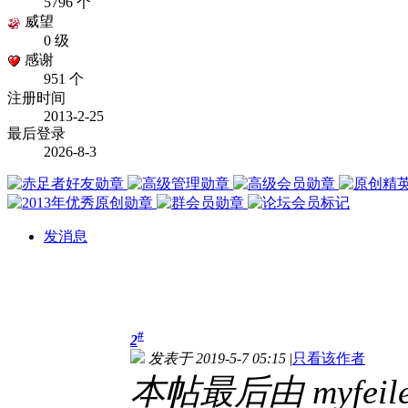
5796 个
威望
0 级
感谢
951 个
注册时间
2013-2-25
最后登录
2026-8-3
发消息
#
2
发表于 2019-5-7 05:15
|
只看该作者
本帖最后由 myfeiler