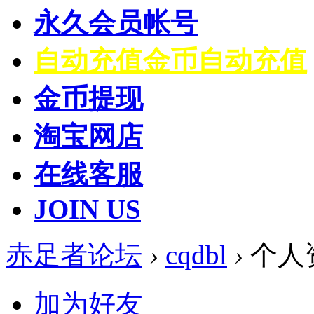
永久会员帐号
自动充值
金币自动充值
金币提现
淘宝网店
在线客服
JOIN US
赤足者论坛
›
cqdbl
›
个人
加为好友