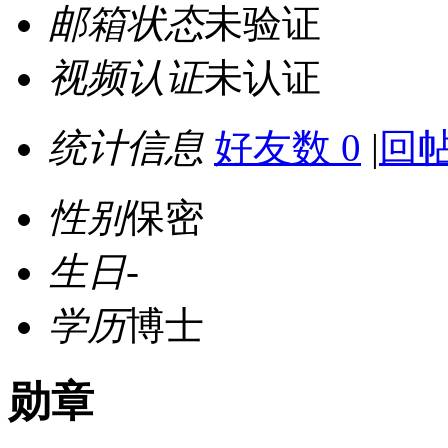
邮箱状态
未验证
视频认证
未认证
统计信息
好友数 0
|
回帖
性别
保密
生日
-
学历
博士
勋章