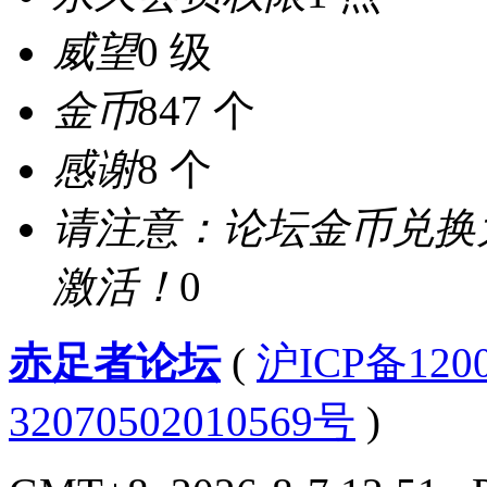
威望
0 级
金币
847 个
感谢
8 个
请注意：论坛金币兑换
激活！
0
赤足者论坛
(
沪ICP备12
32070502010569号
)