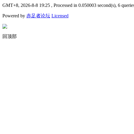
GMT+8, 2026-8-8 19:25
, Processed in 0.050003 second(s), 6 querie
Powered by
赤足者论坛
Licensed
回顶部