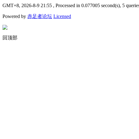
GMT+8, 2026-8-9 21:55
, Processed in 0.077005 second(s), 5 querie
Powered by
赤足者论坛
Licensed
回顶部