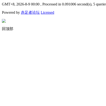
GMT+8, 2026-8-9 00:00
, Processed in 0.091006 second(s), 5 querie
Powered by
赤足者论坛
Licensed
回顶部