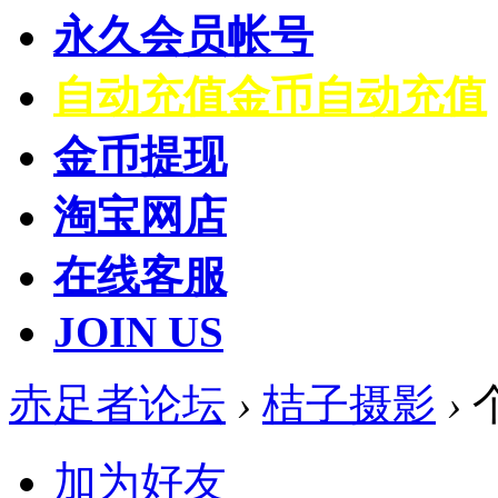
永久会员帐号
自动充值
金币自动充值
金币提现
淘宝网店
在线客服
JOIN US
赤足者论坛
›
桔子摄影
›
加为好友