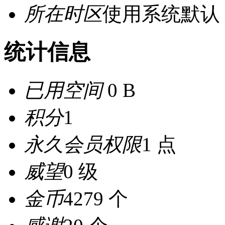
所在时区
使用系统默认
统计信息
已用空间
0 B
积分
1
永久会员权限
1 点
威望
0 级
金币
4279 个