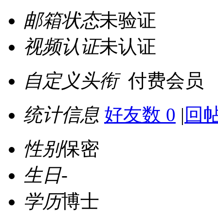
邮箱状态
未验证
视频认证
未认证
自定义头衔
付费会员
统计信息
好友数 0
|
回帖
性别
保密
生日
-
学历
博士