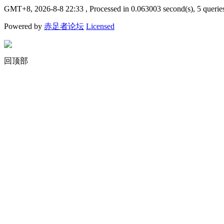
GMT+8, 2026-8-8 22:33
, Processed in 0.063003 second(s), 5 querie
Powered by
赤足者论坛
Licensed
回顶部