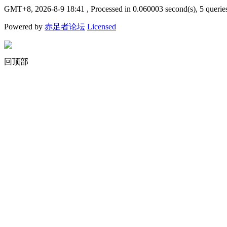
GMT+8, 2026-8-9 18:41
, Processed in 0.060003 second(s), 5 querie
Powered by
赤足者论坛
Licensed
回顶部