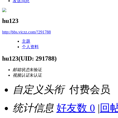
发送消息
hu123
http://bbs.viczz.com/?291788
主题
个人资料
hu123
(UID: 291788)
邮箱状态
未验证
视频认证
未认证
自定义头衔
付费会员
统计信息
好友数 0
|
回帖