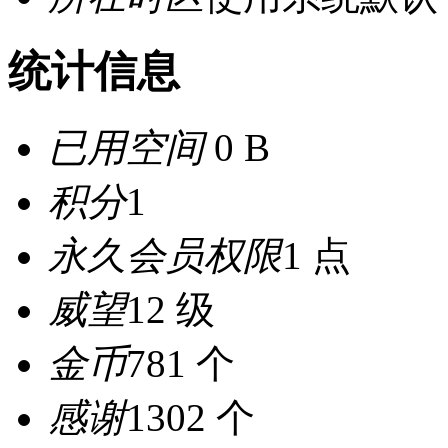
统计信息
已用空间
0 B
积分
1
永久会员权限
1 点
威望
12 级
金币
781 个
感谢
1302 个