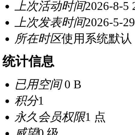
上次活动时间
2026-8-5 
上次发表时间
2026-5-29
所在时区
使用系统默认
统计信息
已用空间
0 B
积分
1
永久会员权限
1 点
威望
0 级