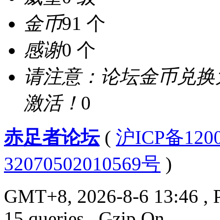
金币
91 个
感谢
0 个
请注意：论坛金币兑换
激活！
0
赤足者论坛
(
沪ICP备12
32070502010569号
)
GMT+8, 2026-8-6 13:46
, 
15 queries , Gzip On.