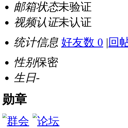
邮箱状态
未验证
视频认证
未认证
统计信息
好友数 0
|
回帖
性别
保密
生日
-
勋章