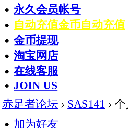
永久会员帐号
自动充值
金币自动充值
金币提现
淘宝网店
在线客服
JOIN US
赤足者论坛
›
SAS141
›
个
加为好友