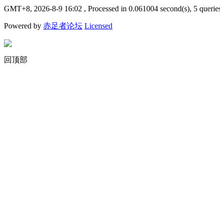
GMT+8, 2026-8-9 16:02
, Processed in 0.061004 second(s), 5 querie
Powered by
赤足者论坛
Licensed
回顶部