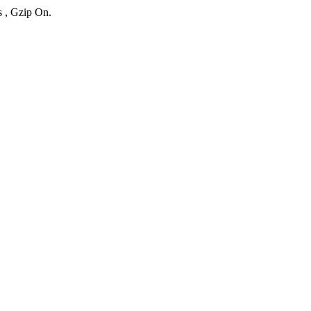
s , Gzip On.