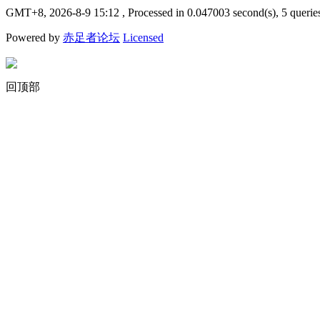
GMT+8, 2026-8-9 15:12
, Processed in 0.047003 second(s), 5 querie
Powered by
赤足者论坛
Licensed
回顶部