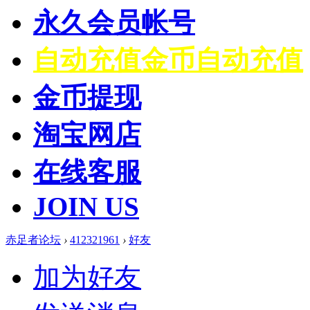
永久会员帐号
自动充值
金币自动充值
金币提现
淘宝网店
在线客服
JOIN US
赤足者论坛
›
412321961
›
好友
加为好友