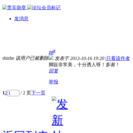
发消息
#
10
shizhe
该用户已被删除
发表于 2013-10-16 19:20
|
只看该作者
脚趾非常美，十分诱人呀！多谢！
回复
举报
1
2
/ 2 页
下一页