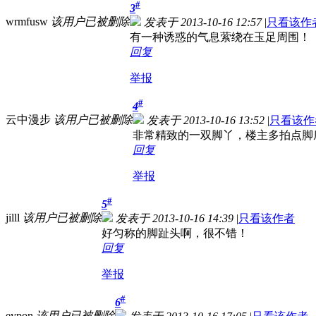
#
3
wrmfusw
该用户已被删除
发表于 2013-10-16 12:57
|
只看该作
有一种诱惑的气息萦绕在玉足周围！
回复
举报
#
4
云中漫步
该用户已被删除
发表于 2013-10-16 13:52
|
只看该作
非常精致的一双脚丫，楼主多拍点脚
回复
举报
#
5
jilll
该用户已被删除
发表于 2013-10-16 14:39
|
只看该作者
好匀称的脚趾头啊，很不错！
回复
举报
#
6
eypon
该用户已被删除