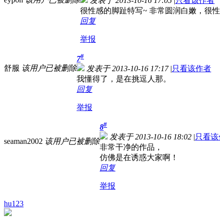
发表于 2013-10-16 17:05
|
只看该作者
很性感的脚趾特写~ 非常圆润白嫩，很
回复
举报
#
7
舒服
该用户已被删除
发表于 2013-10-16 17:17
|
只看该作者
我懂得了，是在挑逗人那。
回复
举报
#
8
发表于 2013-10-16 18:02
|
只看该
seaman2002
该用户已被删除
非常干净的作品，
仿佛是在诱惑大家啊！
回复
举报
hu123