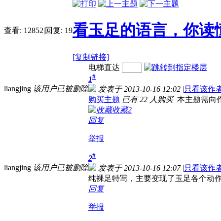
看玉足的语言，你读懂
查看:
12852
|
回复:
19
[复制链接]
电梯直达
#
1
liangjing
该用户已被删除
发表于 2013-10-16 12:02
|
只看该作
购买主题
已有 22 人购买
本主题需向
收藏
2
回复
举报
#
2
liangjing
该用户已被删除
发表于 2013-10-16 12:07
|
只看该作
纯裸足特写，主要变现了玉足各个动
回复
举报