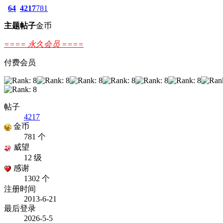
64
4217
781
主题
帖子
金币
==== 永久会员 ====
付费会员
帖子
4217
金币
781 个
威望
12 级
感谢
1302 个
注册时间
2013-6-21
最后登录
2026-5-5