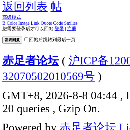
返回列表
高级模式
B
Color
Image
Link
Quote
Code
Smilies
您需要登录后才可以回帖
登录
|
注册
回帖后跳转到最后一页
发表回复
赤足者论坛
(
沪ICP备12
32070502010569号
)
GMT+8, 2026-8-8 04:44
, 
20 queries , Gzip On.
Powered by
赤足者论坛
Li