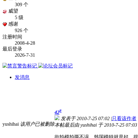
309 个
威望
5 级
感谢
926 个
注册时间
2008-4-28
最后登录
2026-7-31
发消息
#
42
发表于 2010-7-25 07:02
|
只看该作者
yushihai
该用户已被删除
本帖最后由 yushihai 于 2010-7-25 07:0
街拍模拍两不误。韩国模特就是好。