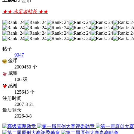
金币
★★ 赤足者站长 ★★
帖子
9947
金币
2000450 个
威望
106 级
感谢
125643 个
注册时间
2007-8-21
最后登录
2026-8-8