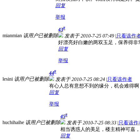
回复
举报
#
43
mianmian
该用户已被删除
发表于 2010-7-25 07:49
|
只看该作
好漂亮好白嫩的两双玉足，保养得非
回复
举报
#
44
lesini
该用户已被删除
发表于 2010-7-25 08:24
|
只看该作者
有心人总有意想不到的缘分，机会难得啊
回复
举报
#
45
huchihaihe
该用户已被删除
发表于 2010-7-25 08:33
|
只看该作
相当诱惑人的美足，楼主精神可嘉
回复