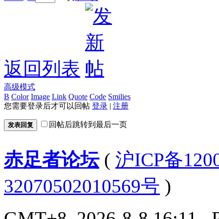
返回列表
高级模式
B
Color
Image
Link
Quote
Code
Smilies
您需要登录后才可以回帖
登录
|
注册
回帖后跳转到最后一页
发表回复
赤足者论坛
(
沪ICP备12
32070502010569号
)
GMT+8, 2026-8-8 16:11
, 