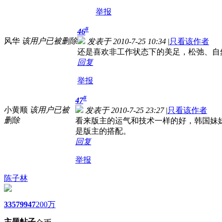
举报
#
46
风华
该用户已被删除
发表于 2010-7-25 10:34
|
只看该作者
还是喜欢非工作状态下的美足，松弛、自
回复
举报
#
47
小黄顺
该用户已被
发表于 2010-7-25 23:27
|
只看该作者
删除
看来版主的运气和技术一样的好，韩国妹
是版主的搭配。
回复
举报
陈子林
3357
9947
200万
主题
帖子