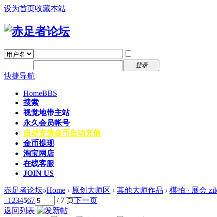
设为首页
收藏本站
找回密码
自动登录
密码
注册
登录
快捷导航
Home
BBS
搜索
视觉地带主站
永久会员帐号
自动充值
金币自动充值
金币提现
淘宝网店
在线客服
JOIN US
赤足者论坛
»
Home
›
原创大师区
›
其他大师作品
›
模拍 · 展会 zilc
1
2
3
4
5
6
7
/ 7 页
下一页
返回列表