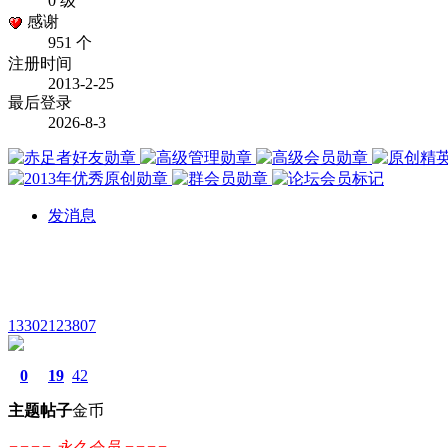
0 级
感谢
951 个
注册时间
2013-2-25
最后登录
2026-8-3
发消息
13302123807
0
19
42
主题
帖子
金币
==== 永久会员 ====