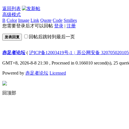
返回列表
高级模式
B
Color
Image
Link
Quote
Code
Smilies
您需要登录后才可以回帖
登录
|
注册
回帖后跳转到最后一页
发表回复
赤足者论坛
(
沪ICP备12003419号-1；苏公网安备 32070502010
GMT+8, 2026-8-8 21:30
, Processed in 0.166010 second(s), 25 queri
Powered by
赤足者论坛
Licensed
回顶部