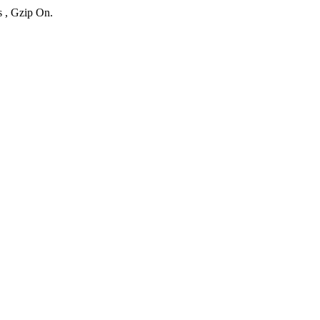
s , Gzip On.