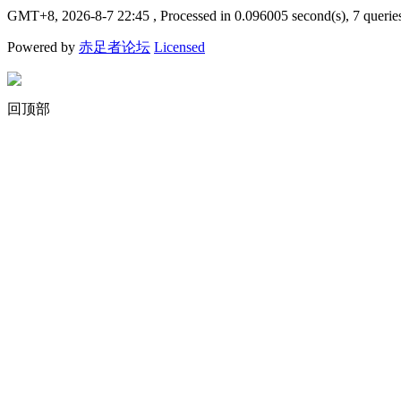
GMT+8, 2026-8-7 22:45
, Processed in 0.096005 second(s), 7 querie
Powered by
赤足者论坛
Licensed
回顶部