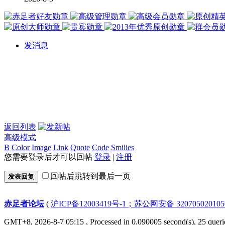
发消息
返回列表
高级模式
B
Color
Image
Link
Quote
Code
Smilies
您需要登录后才可以回帖
登录
|
注册
回帖后跳转到最后一页
发表回复
赤足者论坛
(
沪ICP备12003419号-1；苏公网安备 32070502010
GMT+8, 2026-8-7 05:15
, Processed in 0.090005 second(s), 25 queri