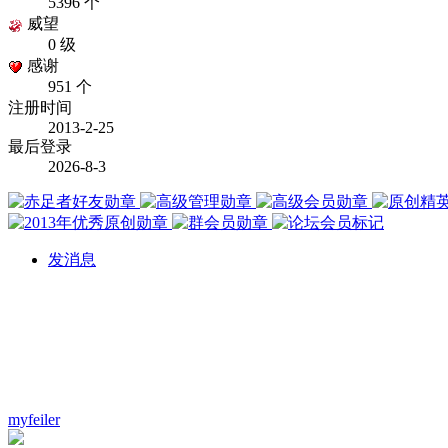
5396 个
威望
0 级
感谢
951 个
注册时间
2013-2-25
最后登录
2026-8-3
发消息
myfeiler