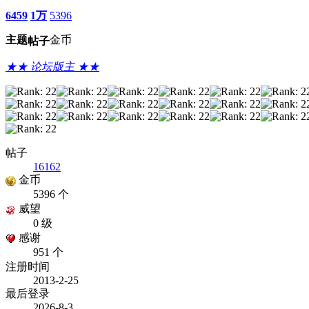
6459
1万
5396
主题
金币
帖子
★★ 论坛版主 ★★
帖子
16162
金币
5396 个
威望
0 级
感谢
951 个
注册时间
2013-2-25
最后登录
2026-8-3