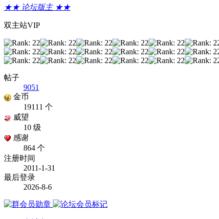
★★ 论坛版主 ★★
双主站VIP
帖子
9051
金币
19111 个
威望
10 级
感谢
864 个
注册时间
2011-1-31
最后登录
2026-8-6