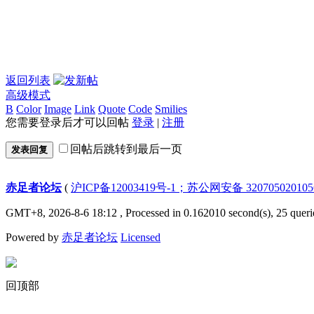
返回列表
高级模式
B
Color
Image
Link
Quote
Code
Smilies
您需要登录后才可以回帖
登录
|
注册
回帖后跳转到最后一页
发表回复
赤足者论坛
(
沪ICP备12003419号-1；苏公网安备 32070502010
GMT+8, 2026-8-6 18:12
, Processed in 0.162010 second(s), 25 queri
Powered by
赤足者论坛
Licensed
回顶部