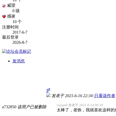
威望
0 级
感谢
10 个
注册时间
2017-6-7
最后登录
2026-8-7
发消息
#
5
发表于 2021-6-16 22:34
|
只看该作者
yujian0 发表于 2021-6-14 06:10
a732850
该用户已被删除
太棒了，老铁，我就喜欢这样的