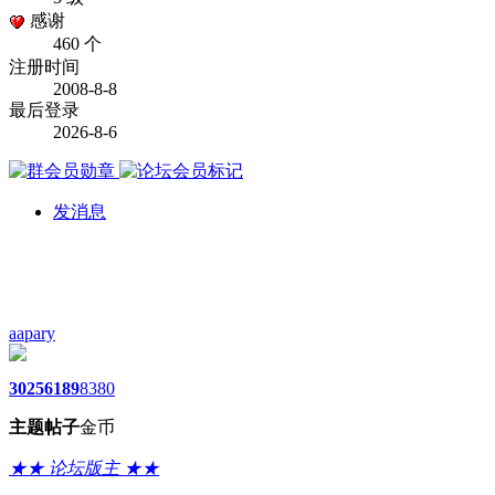
感谢
460 个
注册时间
2008-8-8
最后登录
2026-8-6
发消息
aapary
3025
6189
8380
主题
帖子
金币
★★ 论坛版主 ★★