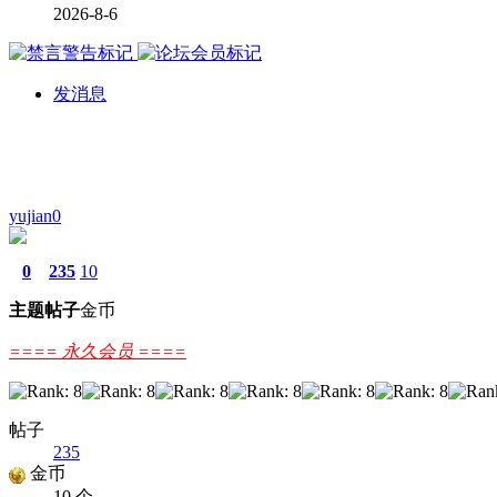
2026-8-6
发消息
yujian0
0
235
10
主题
帖子
金币
==== 永久会员 ====
帖子
235
金币
10 个