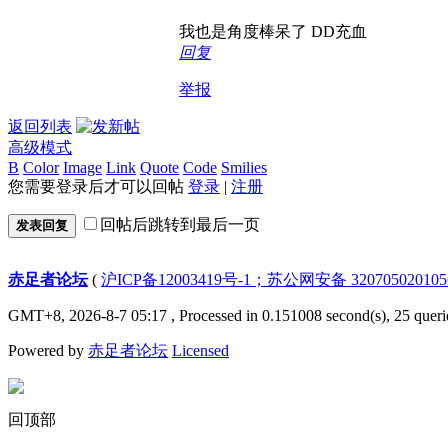
我也是角度棒呆了 DD充血
回复
举报
返回列表
高级模式
B
Color
Image
Link
Quote
Code
Smilies
您需要登录后才可以回帖
登录
|
注册
回帖后跳转到最后一页
发表回复
赤足者论坛
(
沪ICP备12003419号-1；苏公网安备 32070502010
GMT+8, 2026-8-7 05:17
, Processed in 0.151008 second(s), 25 queri
Powered by
赤足者论坛
Licensed
回顶部