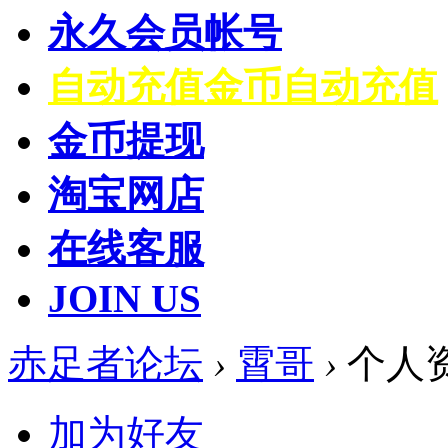
永久会员帐号
自动充值
金币自动充值
金币提现
淘宝网店
在线客服
JOIN US
赤足者论坛
›
霄哥
›
个人
加为好友