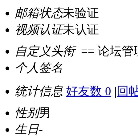
邮箱状态
未验证
视频认证
未认证
自定义头衔
== 论坛管
个人签名
统计信息
好友数 0
|
回帖
性别
男
生日
-