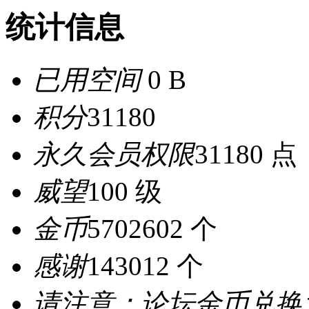
统计信息
已用空间
0 B
积分
31180
永久会员权限
31180 点
威望
100 级
金币
5702602 个
感谢
143012 个
请注意：论坛金币兑换