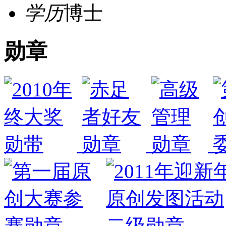
学历
博士
勋章