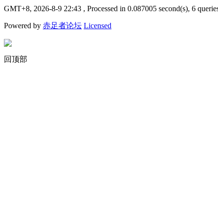
GMT+8, 2026-8-9 22:43
, Processed in 0.087005 second(s), 6 querie
Powered by
赤足者论坛
Licensed
回顶部