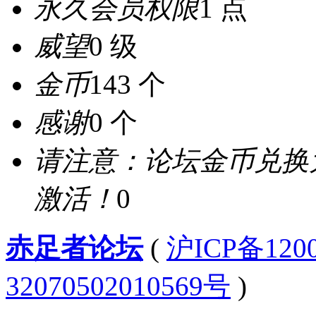
永久会员权限
1 点
威望
0 级
金币
143 个
感谢
0 个
请注意：论坛金币兑换
激活！
0
赤足者论坛
(
沪ICP备12
32070502010569号
)