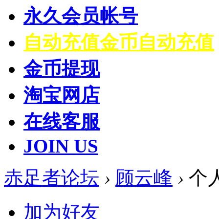
永久会员帐号
自动充值
金币自动充值
金币提现
淘宝网店
在线客服
JOIN US
赤足者论坛
›
顾云峰
›
个
加为好友