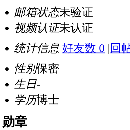
邮箱状态
未验证
视频认证
未认证
统计信息
好友数 0
|
回帖
性别
保密
生日
-
学历
博士
勋章